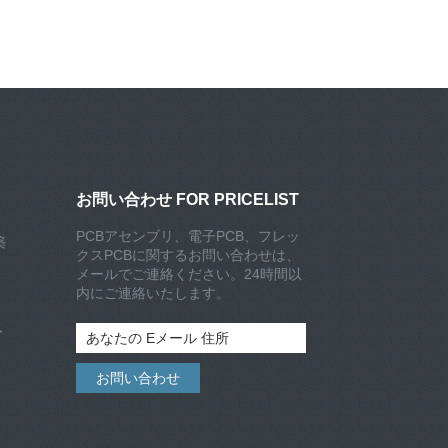
お問い合わせ FOR PRICELIST
PCBアセンブリ、電子PCB、フレッ
築
クスPCBに関するお問い合わせは、
メールでご連絡ください。24時間以
内にご連絡いたします。
ー