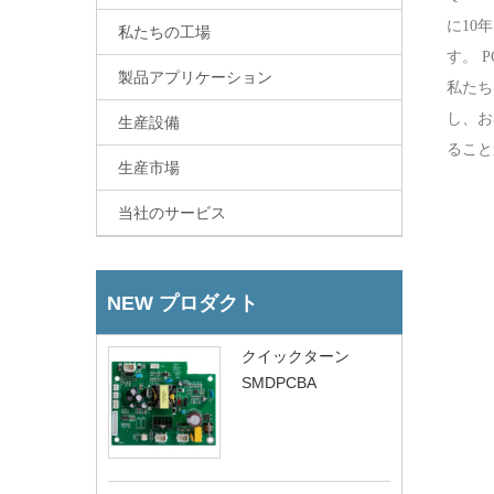
に10
私たちの工場
す。 
製品アプリケーション
私たち
し、お
生産設備
ること
生産市場
当社のサービス
NEW プロダクト
クイックターン
SMDPCBA