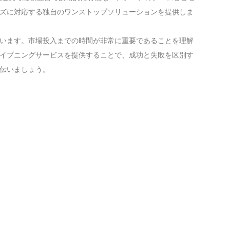
ーズに対応する独自のワンストップソリューションを提供しま
Live
います。市場投入までの時間が非常に重要であることを理解
イブニングサービスを提供することで、成功と失敗を区別す
伝いましょう。