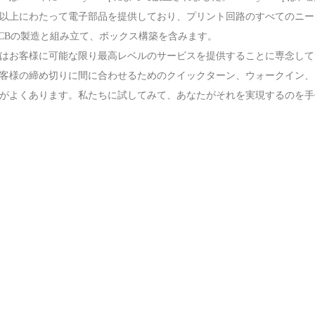
年以上にわたって電子部品を提供しており、プリント回路のすべてのニ
PCBの製造と組み立て、ボックス構築を含みます。
はお客様に可能な限り最高レベルのサービスを提供することに専念して
客様の締め切りに間に合わせるためのクイックターン、ウォークイン、
がよくあります。私たちに試してみて、あなたがそれを実現するのを手