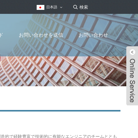
日本語
ド
お問い合わせを送信
お問い合わせ
yGroupは、創造的で経験豊富で技術的に有能なエンジニアのチームととも